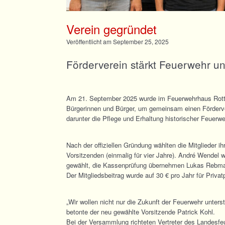
Verein gegründet
Veröffentlicht am
September 25, 2025
Förderverein stärkt Feuerwehr un
Am 21. September 2025 wurde im Feuerwehrhaus Rottwei
Bürgerinnen und Bürger, um gemeinsam einen Förderver
darunter die Pflege und Erhaltung historischer Feuerwe
Nach der offiziellen Gründung wählten die Mitglieder
Vorsitzenden (einmalig für vier Jahre). André Wendel
gewählt, die Kassenprüfung übernehmen Lukas Rebma
Der Mitgliedsbeitrag wurde auf 30 € pro Jahr für Priva
„Wir wollen nicht nur die Zukunft der Feuerwehr unters
betonte der neu gewählte Vorsitzende Patrick Kohl.
Bei der Versammlung richteten Vertreter des Landesfe