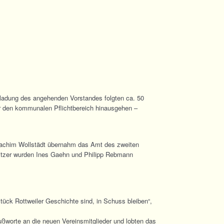
nladung des angehenden Vorstandes folgten ca. 50
er den kommunalen Pflichtbereich hinausgehen –
 Joachim Wollstädt übernahm das Amt des zweiten
isitzer wurden Ines Gaehn und Philipp Rebmann
Stück Rottweiler Geschichte sind, in Schuss bleiben“,
ßworte an die neuen Vereinsmitglieder und lobten das