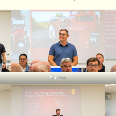
Begrüßung