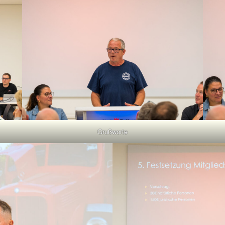
Grußworte