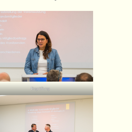
Begrüßung