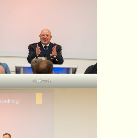
Grußworte