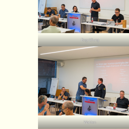
Begrüßung
Wahlen