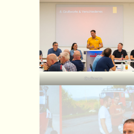
Grußworte