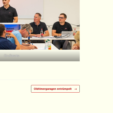
Grußworte
Oldtimergaragen entrümpelt
→